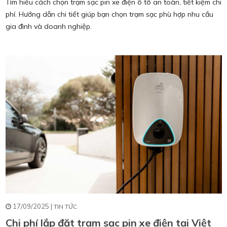
Tìm hiểu cách chọn trạm sạc pin xe điện ô tô an toàn, tiết kiệm chi
phí. Hướng dẫn chi tiết giúp bạn chọn trạm sạc phù hợp nhu cầu
gia đình và doanh nghiệp.
17/09/2025 |
TIN TỨC
Chi phí lắp đặt trạm sạc pin xe điện tại Việt