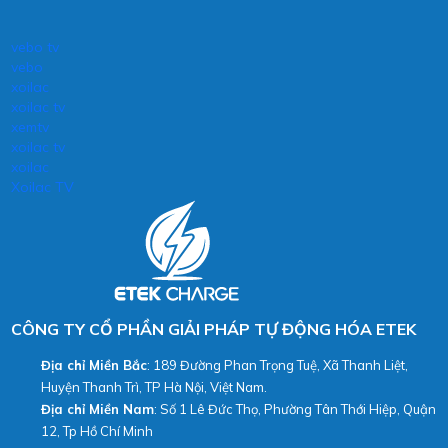
vebo tv
vebo
xoilac
xoilac tv
xemtv
xoilac tv
xoilac
Xoilac TV
CÔNG TY CỔ PHẦN GIẢI PHÁP TỰ ĐỘNG HÓA ETEK
Địa chỉ Miền Bắc
: 189 Đường Phan Trọng Tuệ, Xã Thanh Liệt,
Huyện Thanh Trì, TP Hà Nội, Việt Nam.
Địa chỉ Miền Nam
: Số 1 Lê Đức Thọ, Phường Tân Thới Hiệp, Quận
12, Tp Hồ Chí Minh