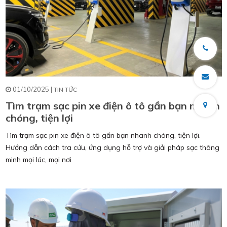
01/10/2025 |
TIN TỨC
Tìm trạm sạc pin xe điện ô tô gần bạn nhanh
chóng, tiện lợi
Tìm trạm sạc pin xe điện ô tô gần bạn nhanh chóng, tiện lợi.
Hướng dẫn cách tra cứu, ứng dụng hỗ trợ và giải pháp sạc thông
minh mọi lúc, mọi nơi