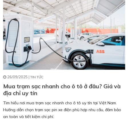
26/09/2025 |
TIN TỨC
Mua trạm sạc nhanh cho ô tô ở đâu? Giá và
địa chỉ uy tín
Tìm hiểu nơi mua trạm sạc nhanh cho ô tô uy tín tại Việt Nam.
Hướng dẫn chọn trạm sạc pin xe điện phù hợp nhu cầu, đảm bảo
an toàn và tiết kiệm chi phí.