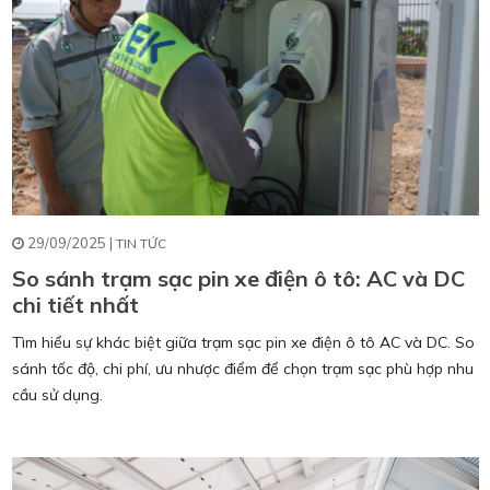
29/09/2025 |
TIN TỨC
So sánh trạm sạc pin xe điện ô tô: AC và DC
chi tiết nhất
Tìm hiểu sự khác biệt giữa trạm sạc pin xe điện ô tô AC và DC. So
sánh tốc độ, chi phí, ưu nhược điểm để chọn trạm sạc phù hợp nhu
cầu sử dụng.