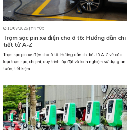
11/09/2025 |
TIN TỨC
Trạm sạc pin xe điện cho ô tô: Hướng dẫn chi
tiết từ A-Z
Trạm sạc pin xe điện cho ô tô: Hướng dẫn chi tiết từ A-Z về các
loại trạm sạc, chi phí, quy trình lắp đặt và kinh nghiệm sử dụng an
toàn, tiết kiệm