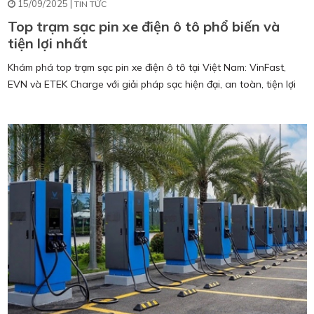
15/09/2025 |
TIN TỨC
Top trạm sạc pin xe điện ô tô phổ biến và
tiện lợi nhất
Khám phá top trạm sạc pin xe điện ô tô tại Việt Nam: VinFast,
EVN và ETEK Charge với giải pháp sạc hiện đại, an toàn, tiện lợi