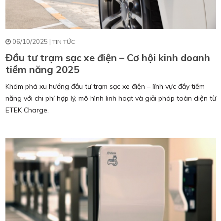
06/10/2025 |
TIN TỨC
Đầu tư trạm sạc xe điện – Cơ hội kinh doanh
tiềm năng 2025
Khám phá xu hướng đầu tư trạm sạc xe điện – lĩnh vực đầy tiềm
năng với chi phí hợp lý, mô hình linh hoạt và giải pháp toàn diện từ
ETEK Charge.