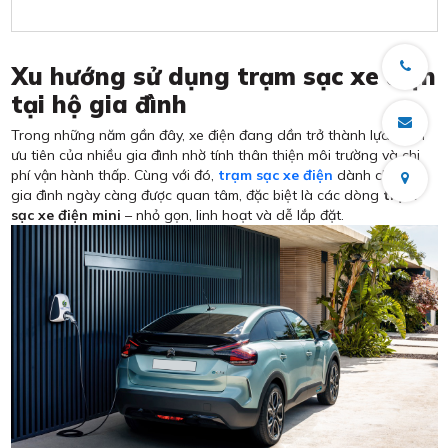
Xu hướng sử dụng trạm sạc xe điện
tại hộ gia đình
Trong những năm gần đây, xe điện đang dần trở thành lựa chọn
ưu tiên của nhiều gia đình nhờ tính thân thiện môi trường và chi
phí vận hành thấp. Cùng với đó,
trạm sạc xe điện
dành cho hộ
gia đình ngày càng được quan tâm, đặc biệt là các dòng
trạm
sạc xe điện mini
– nhỏ gọn, linh hoạt và dễ lắp đặt.