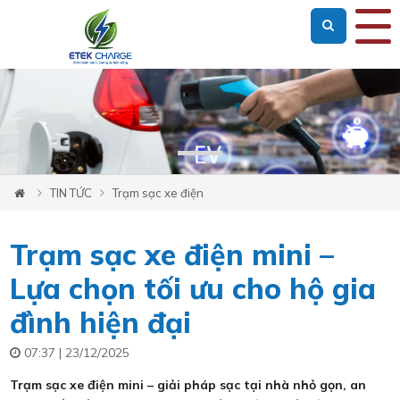
Loading...
TIN TỨC
Trạm sạc xe điện
Trạm sạc xe điện mini –
Lựa chọn tối ưu cho hộ gia
đình hiện đại
07:37 | 23/12/2025
Trạm sạc xe điện mini – giải pháp sạc tại nhà nhỏ gọn, an