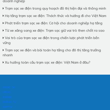
doanh nghiệp
Trạm sạc xe điện trong quy hoạch đô thị hiện đại và thông minh
Hạ tầng trạm sạc xe điện: Thách thức và hướng đi cho Việt Nam
Phát triển trạm sạc xe điện: Cơ hội cho doanh nghiệp hạ tầng
Từ xe xăng sang xe điện: Trạm sạc giữ vai trò then chốt ra sao
Vai trò của trạm sạc xe điện trong chiến lược phát triển bền
vững
Trạm sạc xe điện và bài toán hạ tầng cho đô thị tăng trưởng
nhanh
Xu hướng toàn cầu trạm sạc xe điện: Việt Nam ở đâu?
vebo tv
vebo
xoilac
xoilac tv
xemtv