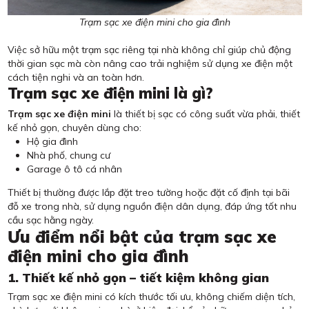
Trạm sạc xe điện mini cho gia đình
Việc sở hữu một trạm sạc riêng tại nhà không chỉ giúp chủ động
thời gian sạc mà còn nâng cao trải nghiệm sử dụng xe điện một
cách tiện nghi và an toàn hơn.
Trạm sạc xe điện mini là gì?
Trạm sạc xe điện mini
là thiết bị sạc có công suất vừa phải, thiết
kế nhỏ gọn, chuyên dùng cho:
Hộ gia đình
Nhà phố, chung cư
Garage ô tô cá nhân
Thiết bị thường được lắp đặt treo tường hoặc đặt cố định tại bãi
đỗ xe trong nhà, sử dụng nguồn điện dân dụng, đáp ứng tốt nhu
cầu sạc hằng ngày.
Ưu điểm nổi bật của trạm sạc xe
điện mini cho gia đình
1. Thiết kế nhỏ gọn – tiết kiệm không gian
Trạm sạc xe điện mini có kích thước tối ưu, không chiếm diện tích,