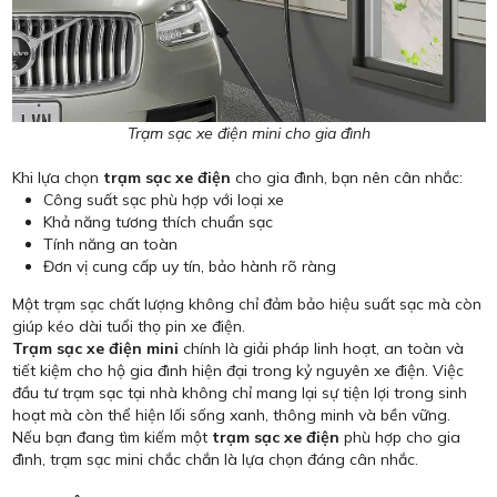
Trạm sạc xe điện mini cho gia đình
Khi lựa chọn
trạm sạc xe điện
cho gia đình, bạn nên cân nhắc:
Công suất sạc phù hợp với loại xe
Khả năng tương thích chuẩn sạc
Tính năng an toàn
Đơn vị cung cấp uy tín, bảo hành rõ ràng
Một trạm sạc chất lượng không chỉ đảm bảo hiệu suất sạc mà còn
giúp kéo dài tuổi thọ pin xe điện.
Trạm sạc xe điện mini
chính là giải pháp linh hoạt, an toàn và
tiết kiệm cho hộ gia đình hiện đại trong kỷ nguyên xe điện. Việc
đầu tư trạm sạc tại nhà không chỉ mang lại sự tiện lợi trong sinh
hoạt mà còn thể hiện lối sống xanh, thông minh và bền vững.
Nếu bạn đang tìm kiếm một
trạm sạc xe điện
phù hợp cho gia
đình, trạm sạc mini chắc chắn là lựa chọn đáng cân nhắc.