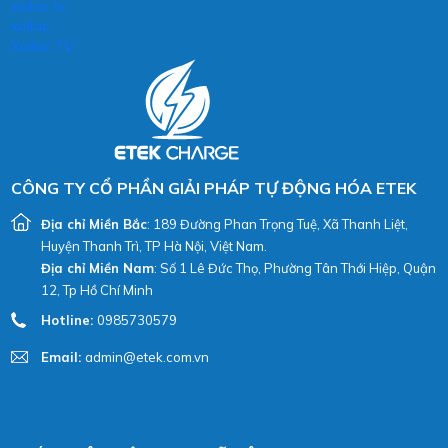
xoilac tv
xoilac
Xoilac TV
CÔNG TY CỔ PHẦN GIẢI PHÁP TỰ ĐỘNG HÓA ETEK
Địa chỉ Miền Bắc
: 189 Đường Phan Trọng Tuệ, Xã Thanh Liệt,
Huyện Thanh Trì, TP Hà Nội, Việt Nam.
Địa chỉ Miền Nam
: Số 1 Lê Đức Thọ, Phường Tân Thới Hiệp, Quận
12, Tp Hồ Chí Minh
Hotline:
0985730579
Email:
admin@etek.com.vn