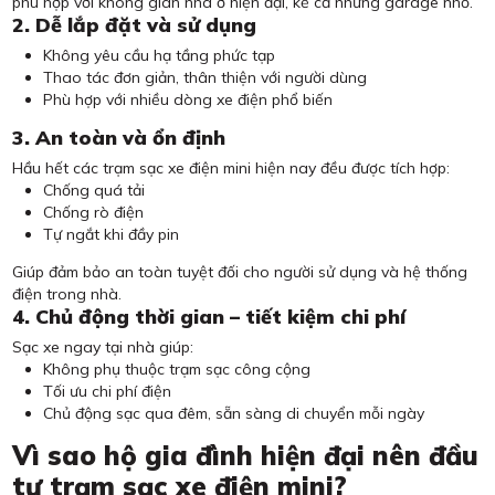
phù hợp với không gian nhà ở hiện đại, kể cả những garage nhỏ.
2. Dễ lắp đặt và sử dụng
Không yêu cầu hạ tầng phức tạp
Thao tác đơn giản, thân thiện với người dùng
Phù hợp với nhiều dòng xe điện phổ biến
3. An toàn và ổn định
Hầu hết các trạm sạc xe điện mini hiện nay đều được tích hợp:
Chống quá tải
Chống rò điện
Tự ngắt khi đầy pin
Giúp đảm bảo an toàn tuyệt đối cho người sử dụng và hệ thống
điện trong nhà.
4. Chủ động thời gian – tiết kiệm chi phí
Sạc xe ngay tại nhà giúp:
Không phụ thuộc trạm sạc công cộng
Tối ưu chi phí điện
Chủ động sạc qua đêm, sẵn sàng di chuyển mỗi ngày
Vì sao hộ gia đình hiện đại nên đầu
tư trạm sạc xe điện mini?