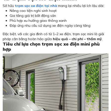
Sở hữu
trạm sạc xe điện tại nhà
mang lại nhiều lợi ích lâu dài:
Nâng cao tiện nghi sinh hoạt
Gia tăng giá trị bất động sản
Phù hợp xu hướng giao thông xanh
Đáp ứng nhu cầu sử dụng xe điện ngày càng tăng
Đặc biệt, với các gia đình có từ 1–2 xe điện, trạm sạc mini là giải
pháp cân bằng hoàn hảo giữa
hiệu quả – chi phí – thẩm mỹ
.
Tiêu chí lựa chọn trạm sạc xe điện mini phù
hợp