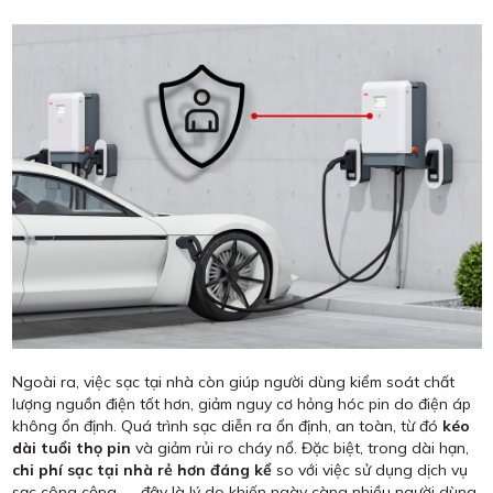
Ngoài ra, việc sạc tại nhà còn giúp người dùng kiểm soát chất
lượng nguồn điện tốt hơn, giảm nguy cơ hỏng hóc pin do điện áp
không ổn định. Quá trình sạc diễn ra ổn định, an toàn, từ đó
kéo
dài tuổi thọ pin
và giảm rủi ro cháy nổ. Đặc biệt, trong dài hạn,
chi phí sạc tại nhà rẻ hơn đáng kể
so với việc sử dụng dịch vụ
sạc công cộng — đây là lý do khiến ngày càng nhiều người dùng