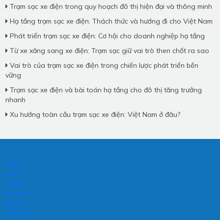
Trạm sạc xe điện trong quy hoạch đô thị hiện đại và thông minh
Hạ tầng trạm sạc xe điện: Thách thức và hướng đi cho Việt Nam
Phát triển trạm sạc xe điện: Cơ hội cho doanh nghiệp hạ tầng
Từ xe xăng sang xe điện: Trạm sạc giữ vai trò then chốt ra sao
Vai trò của trạm sạc xe điện trong chiến lược phát triển bền
vững
Trạm sạc xe điện và bài toán hạ tầng cho đô thị tăng trưởng
nhanh
Xu hướng toàn cầu trạm sạc xe điện: Việt Nam ở đâu?
vebo tv
vebo
xoilac
xoilac tv
xemtv
xoilac tv