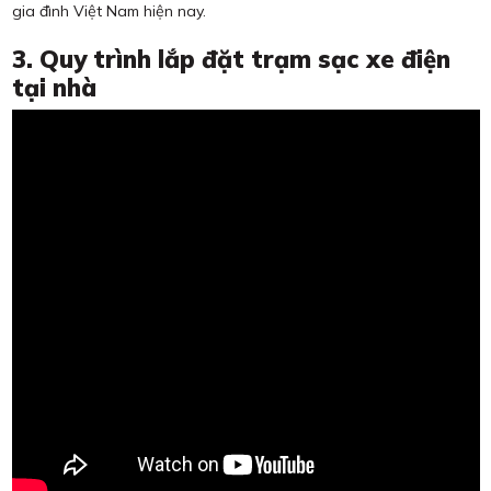
gia đình Việt Nam hiện nay.
3. Quy trình lắp đặt trạm sạc xe điện
tại nhà