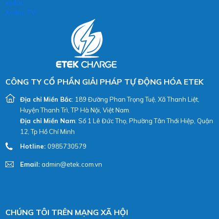
xoilac
Xoilac TV
CÔNG TY CỔ PHẦN GIẢI PHÁP TỰ ĐỘNG HÓA ETEK
Địa chỉ Miền Bắc
: 189 Đường Phan Trọng Tuệ, Xã Thanh Liệt,
Huyện Thanh Trì, TP Hà Nội, Việt Nam.
Địa chỉ Miền Nam
: Số 1 Lê Đức Thọ, Phường Tân Thới Hiệp, Quận
12, Tp Hồ Chí Minh
Hotline:
0985730579
Email:
admin@etek.com.vn
CHÚNG TÔI TRÊN MẠNG XÃ HỘI