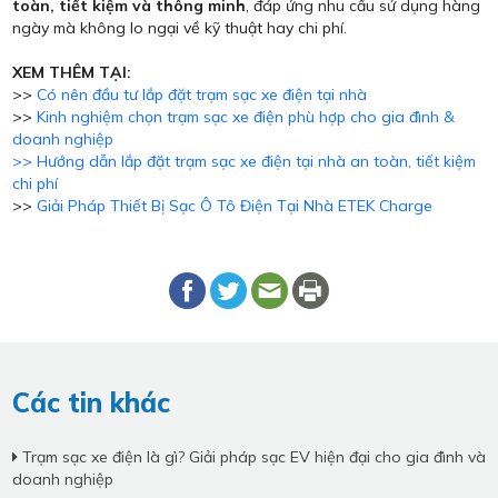
toàn, tiết kiệm và thông minh
, đáp ứng nhu cầu sử dụng hàng
ngày mà không lo ngại về kỹ thuật hay chi phí.
XEM THÊM TẠI:
>>
Có nên đầu tư lắp đặt trạm sạc xe điện tại nhà
>>
Kinh nghiệm chọn trạm sạc xe điện phù hợp cho gia đình &
doanh nghiệp
>> Hướng dẫn lắp đặt trạm sạc xe điện tại nhà an toàn, tiết kiệm
chi phí
>>
Giải Pháp Thiết Bị Sạc Ô Tô Điện Tại Nhà ETEK Charge
Các tin khác
Trạm sạc xe điện là gì? Giải pháp sạc EV hiện đại cho gia đình và
doanh nghiệp