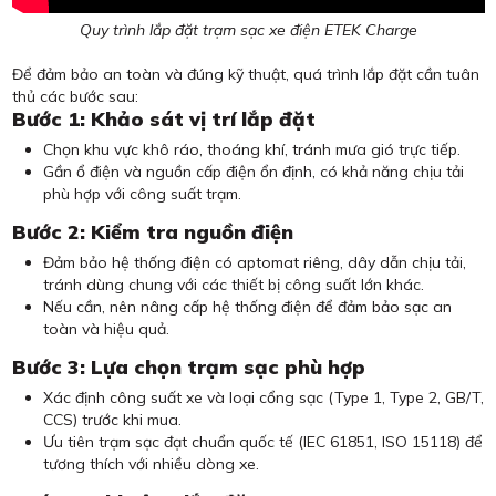
Quy trình lắp đặt trạm sạc xe điện ETEK Charge
Để đảm bảo an toàn và đúng kỹ thuật, quá trình lắp đặt cần tuân
thủ các bước sau:
Bước 1: Khảo sát vị trí lắp đặt
Chọn khu vực khô ráo, thoáng khí, tránh mưa gió trực tiếp.
Gần ổ điện và nguồn cấp điện ổn định, có khả năng chịu tải
phù hợp với công suất trạm.
Bước 2: Kiểm tra nguồn điện
Đảm bảo hệ thống điện có aptomat riêng, dây dẫn chịu tải,
tránh dùng chung với các thiết bị công suất lớn khác.
Nếu cần, nên nâng cấp hệ thống điện để đảm bảo sạc an
toàn và hiệu quả.
Bước 3: Lựa chọn trạm sạc phù hợp
Xác định công suất xe và loại cổng sạc (Type 1, Type 2, GB/T,
CCS) trước khi mua.
Ưu tiên trạm sạc đạt chuẩn quốc tế (IEC 61851, ISO 15118) để
tương thích với nhiều dòng xe.